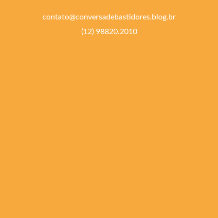
contato@conversadebastidores.blog.br
(12) 98820.2010