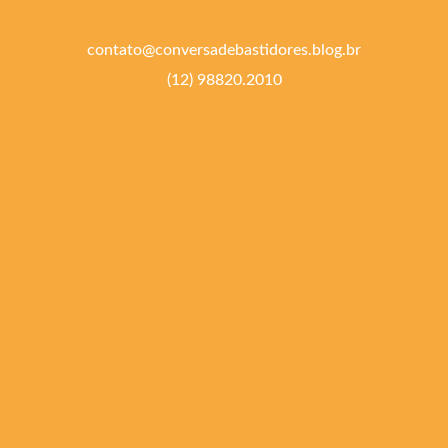
contato@conversadebastidores.blog.br
(12) 98820.2010