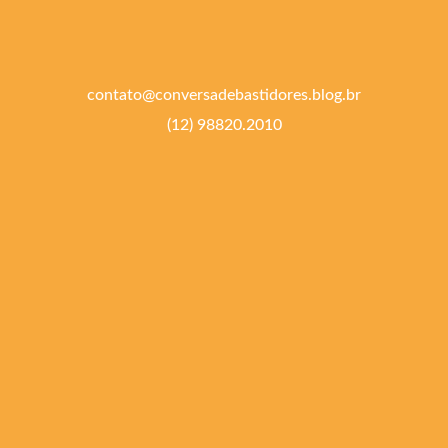
contato@conversadebastidores.blog.br
(12) 98820.2010