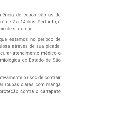
quência de casos são as de
é de 2 a 14 dias. Portanto, é
cio de sintomas.
 que estamos no período de
ulosa através de sua picada.
ocurar atendimento médico o
demiológica do Estado de São
ativamente o risco de contrair
sar roupas claras com manga
proteção contra o carrapato