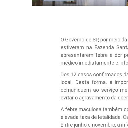
O Governo de SP, por meio da
estiveram na Fazenda Sant
apresentarem febre e dor p
médico imediatamente e info
Dos 12 casos confirmados da
local. Desta forma, é imp
comuniquem ao serviço méd
evitar o agravamento da doe
A febre maculosa também con
elevada taxa de letalidade. 
Entre junho e novembro, a inf