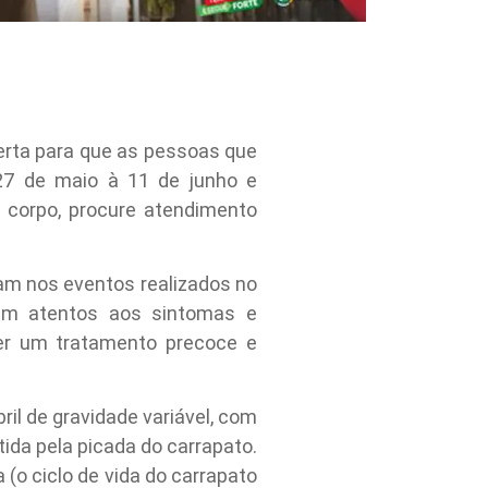
lerta para que as pessoas que
27 de maio à 11 de junho e
 corpo, procure atendimento
am nos eventos realizados no
uem atentos aos sintomas e
er um tratamento precoce e
l de gravidade variável, com
ida pela picada do carrapato.
 (o ciclo de vida do carrapato