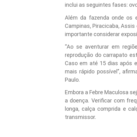
inclui as seguintes fases: ovo
Além da fazenda onde os e
Campinas, Piracicaba, Assis 
importante considerar exposi
“Ao se aventurar em regiõ
reprodução do carrapato est
Caso em até 15 dias após e
mais rápido possível”, afir
Paulo.
Embora a Febre Maculosa seja 
a doença. Verificar com fr
longa, calça comprida e ca
transmissor.