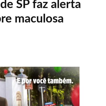
de SP faz alerta
bre maculosa