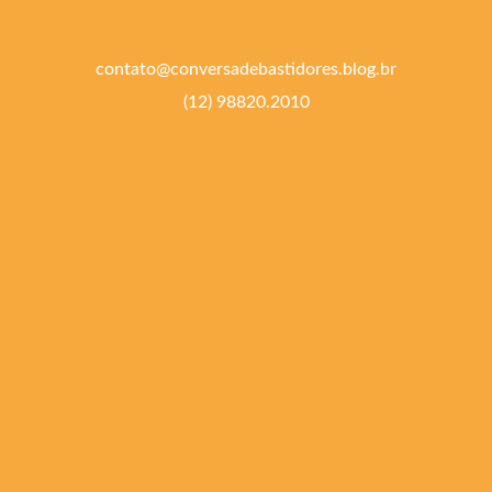
contato@conversadebastidores.blog.br
(12) 98820.2010