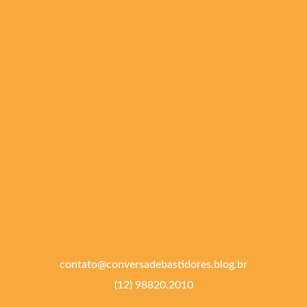
contato@conversadebastidores.blog.br
(12) 98820.2010