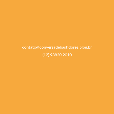
contato@conversadebastidores.blog.br
(12) 98820.2010