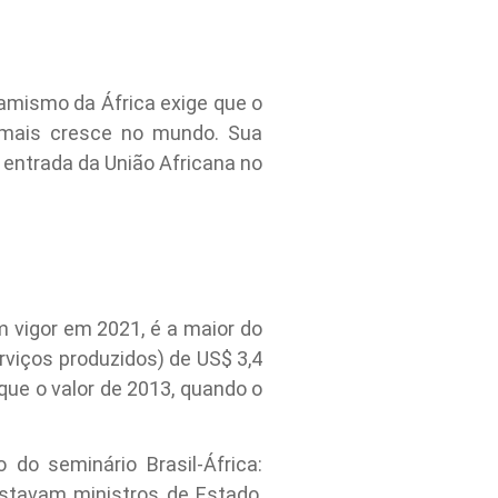
inamismo da África exige que o
e mais cresce no mundo. Sua
a entrada da União Africana no
m vigor em 2021, é a maior do
rviços produzidos) de US$ 3,4
 que o valor de 2013, quando o
do seminário Brasil-África:
estavam ministros de Estado,