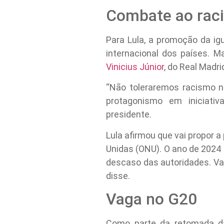
Combate ao rac
Para Lula, a promoção da ig
internacional dos países. M
Vinicius Júnior
, do Real Madr
“Não toleraremos racismo ne
protagonismo em iniciativ
presidente.
Lula afirmou que vai propor
Unidas (ONU). O ano de 2024
descaso das autoridades. Va
disse.
Vaga no G20
Como parte da retomada das