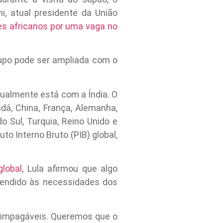
, atual presidente da União
es africanos por uma vaga no
rupo pode ser ampliada com o
tualmente está com a Índia. O
adá, China, França, Alemanha,
 do Sul, Turquia, Reino Unido e
o Interno Bruto (PIB) global,
lobal
, Lula afirmou que algo
atendido às necessidades dos
s impagáveis. Queremos que o