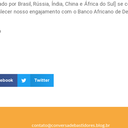
do por Brasil, Rússia, Índia, China e África do Sul] se 
alecer nosso engajamento com o Banco Africano de De
o
cebook
Twitter
contato@conversadebastidores.blog.br