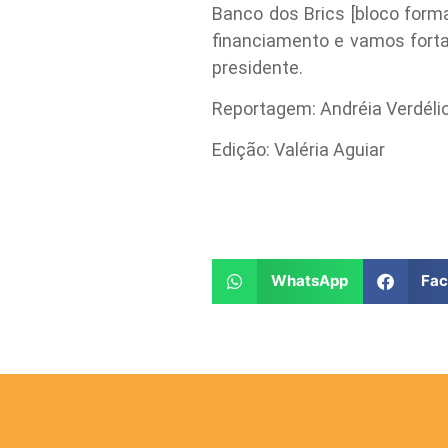
Banco dos Brics [bloco forma
financiamento e vamos fort
presidente.
Reportagem: Andréia Verdéli
Edição: Valéria Aguiar
WhatsApp
Fa