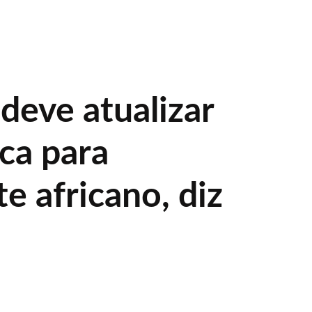
deve atualizar
ica para
e africano, diz