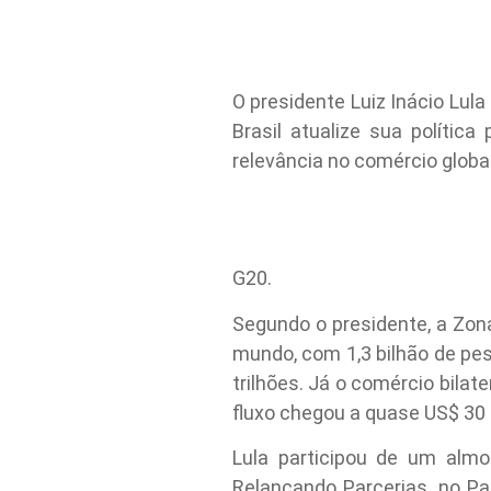
O presidente Luiz Inácio Lula
Brasil atualize sua políti
relevância no comércio global
G20.
Segundo o presidente, a Zona
mundo, com 1,3 bilhão de pes
trilhões. Já o comércio bilat
fluxo chegou a quase US$ 30 
Lula participou de um almo
Relançando Parcerias, no Pa