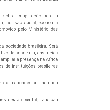
s sobre cooperação para o
, inclusão social, economia
romovido pelo Ministério das
a sociedade brasileira. Será
ativo da academia, dos meios
 ampliar a presença na África
 de instituições brasileiras
orma a responder ao chamado
estões ambiental, transição