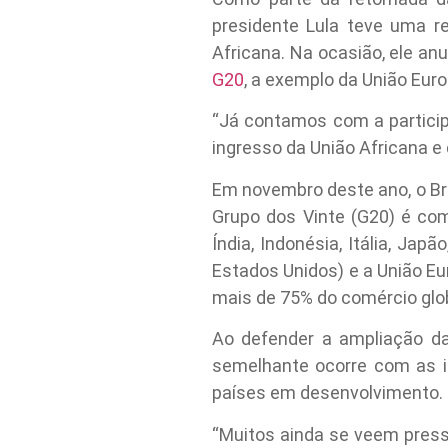
presidente Lula teve uma r
Africana. Na ocasião, ele an
G20
, a exemplo da União Eur
“Já contamos com a particip
ingresso da União Africana e 
Em novembro deste ano, o Bra
Grupo dos Vinte (G20) é comp
Índia, Indonésia, Itália, Japã
Estados Unidos) e a União Eu
mais de 75% do comércio glob
Ao defender a ampliação d
semelhante ocorre com as in
países em desenvolvimento.
“Muitos ainda se veem press