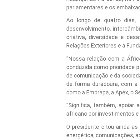
parlamentares e os embaixad
Ao longo de quatro dias,
desenvolvimento, intercâmb
criativa, diversidade e des
Relações Exteriores e a Fund
“Nossa relação com a África
conduzida como prioridade p
de comunicação e da sociedad
de forma duradoura, com a a
como a Embrapa, a Apex, o Sen
“Significa, também, apoiar
africano por investimentos e
O presidente citou ainda a
energética, comunicações, a