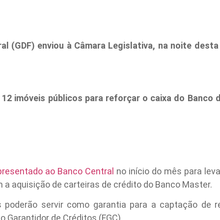
al (GDF) enviou à Câmara Legislativa, na noite desta 
 12 imóveis públicos para reforçar o caixa do Banco d
presentado ao Banco Central
no início do mês para lev
a aquisição de carteiras de crédito do Banco Master.
 poderão servir como garantia para a captação de r
 Garantidor de Créditos (FGC).