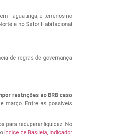
, em Taguatinga, e terrenos no
Norte e no Setor Habitacional
ância de regras de governança
mpor restrições ao BRB caso
e março. Entre as possíveis
s para recuperar liquidez. No
 o
índice de Basileia, indicador