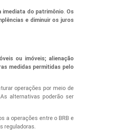
a imediata do patrimônio
.
Os
plências e diminuir os juros
óveis ou imóveis; alienação
ras medidas permitidas pelo
ruturar operações por meio de
 As alternativas poderão ser
dos a operações entre o BRB e
s reguladoras.