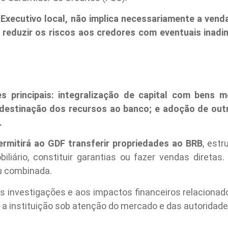
Executivo local, não implica necessariamente a vend
reduzir os riscos aos credores com eventuais inadim
s principais: integralização de capital com bens m
destinação dos recursos ao banco; e adoção de out
.
ermitirá ao GDF transferir propriedades ao BRB
, est
iliário, constituir garantias ou fazer vendas diretas.
u combinada.
às investigações e aos impactos financeiros relaciona
a instituição sob atenção do mercado e das autoridade