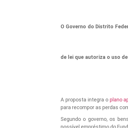
O Governo do Distrito Feder
de lei que autoriza o uso de
A proposta integra o
plano a
para recompor as perdas com 
Segundo o governo, os bens
possível empréstimo do Fundo