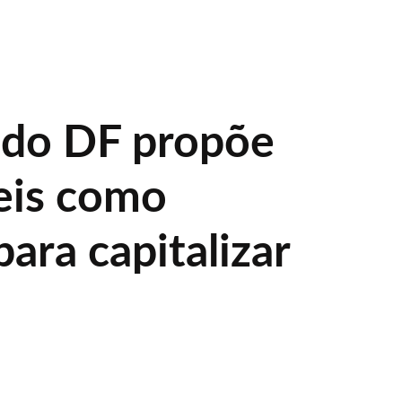
 do DF propõe
eis como
para capitalizar