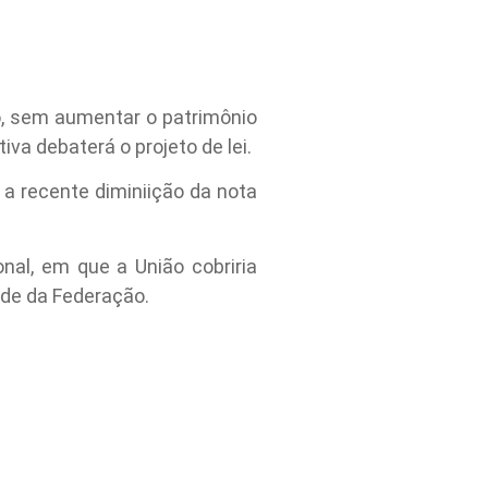
ro, sem aumentar o patrimônio
va debaterá o projeto de lei.
a recente diminiição da nota
al, em que a União cobriria
ade da Federação.