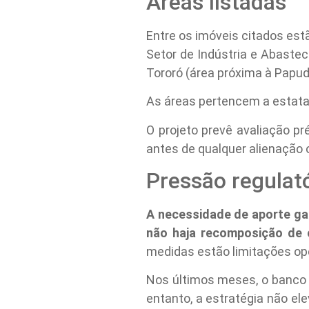
Áreas listadas
Entre os imóveis citados estã
Setor de Indústria e Abastec
Tororó (área próxima à Papud
As áreas pertencem a estata
O projeto prevê avaliação pr
antes de qualquer alienação 
Pressão regulat
A necessidade de aporte ga
não haja recomposição de c
medidas estão limitações op
Nos últimos meses, o banco i
entanto, a estratégia não ele