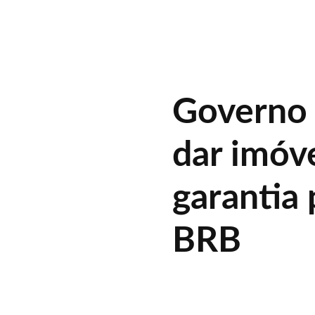
Governo
dar imóv
garantia 
BRB