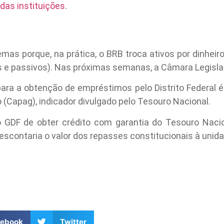
das instituições
.
mas porque, na prática, o BRB troca ativos por dinhei
os e passivos). Nas próximas semanas, a Câmara Legislati
ara a obtenção de empréstimos pelo Distrito Federal é 
Capag), indicador divulgado pelo Tesouro Nacional.
GDF de obter crédito com garantia do Tesouro Nacion
escontaria o valor dos repasses constitucionais à unid
cebook
Twitter