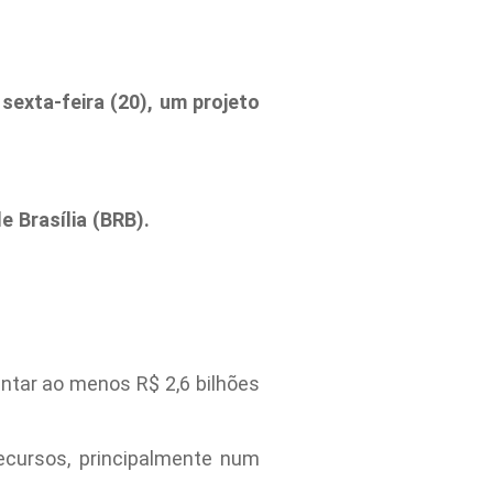
sexta-feira (20), um projeto
e Brasília (BRB).
antar ao menos R$ 2,6 bilhões
ecursos, principalmente num