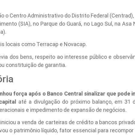
o o Centro Administrativo do Distrito Federal (Centrad)
imento (SIA), no Parque do Guará, no Lago Sul, na Asa 
a).
is locais como Terracap e Novacap.
évia dos bens, respeito ao interesse público e observ
ou constituição de garantia.
ória
nhou força após o Banco Central sinalizar que pode i
apital
até a divulgação do próximo balanço, em 31 d
eracionais e impedimento de expansão de negócios.
niciou a venda de carteiras de crédito a bancos privado
vou o patrimônio líquido, fator essencial para recompor