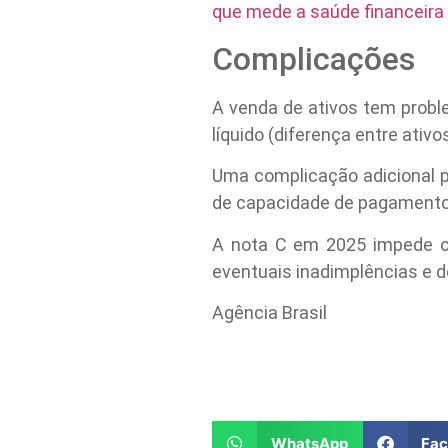
que mede a saúde financeira 
Complicações
A venda de ativos tem proble
líquido (diferença entre ativ
Uma complicação adicional p
de capacidade de pagamento (
A nota C em 2025 impede o 
eventuais inadimplências e d
Agência Brasil
WhatsApp
Fa