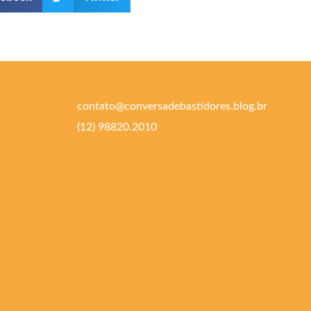
contato@conversadebastidores.blog.br
(12) 98820.2010