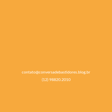
contato@conversadebastidores.blog.br
(12) 98820.2010