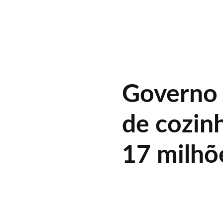
Governo 
de cozinh
17 milhõe