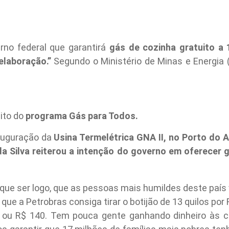
rno federal que garantirá
gás de cozinha gratuito a 
 elaboração.”
Segundo o Ministério de Minas e Energia (
bito do
programa Gás para Todos.
auguração da
Usina Termelétrica GNA II, no Porto do 
 da Silva reiterou a intenção do governo em oferecer g
que ser logo, que as pessoas mais humildes deste país 
 que a Petrobras consiga tirar o botijão de 13 quilos por 
 ou R$ 140. Tem pouca gente ganhando dinheiro às c