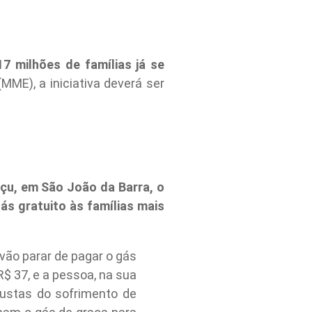
17 milhões de famílias já se
MME), a iniciativa deverá ser
Açu, em São João da Barra, o
ás gratuito às famílias mais
vão parar de pagar o gás
R$ 37, e a pessoa, na sua
ustas do sofrimento de