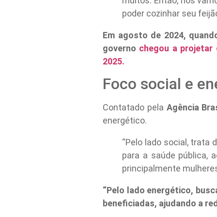
muitos. Então, nós vamo
poder cozinhar seu feijão
Em agosto de 2024, quando
governo
chegou a projetar
2025.
Foco social e en
Contatado pela
Agência Bras
energético.
“Pelo lado social, trata
para a saúde pública, 
principalmente mulheres
“Pelo lado energético, busc
beneficiadas, ajudando a re