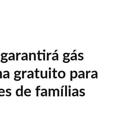
garantirá gás
a gratuito para
s de famílias