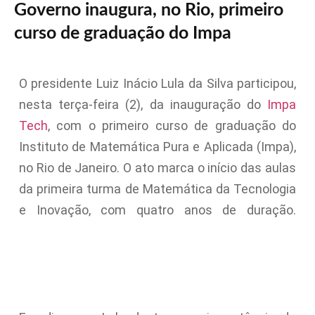
Governo inaugura, no Rio, primeiro
curso de graduação do Impa
O presidente Luiz Inácio Lula da Silva participou,
nesta terça-feira (2), da inauguração do
Impa
Tech
, com o primeiro curso de graduação do
Instituto de Matemática Pura e Aplicada (Impa),
no Rio de Janeiro. O ato marca o início das aulas
da primeira turma de Matemática da Tecnologia
e Inovação, com quatro anos de duração.