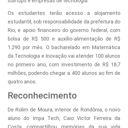
startups
e empresas de tecnologia.
Os estudantes terão acesso a alojamento
estudantil, sob responsabilidade da prefeitura do
Rio, e apoio financeiro do governo federal, com
bolsa de R$ 500 e auxílio-alimentação de R$
1.290 por mês. O bacharelado em Matemática
da Tecnologia e Inovação vai atender 100 alunos
no primeiro ano, com investimento de R$ 18,7
milhões, podendo chegar a 400 alunos ao fim de
quatro anos.
Reconhecimento
De Rolim de Moura, interior de Rondônia, o novo
aluno do Impa Tech, Caio Victor Ferreira da
Costa, compartilhou memórias da sua vida