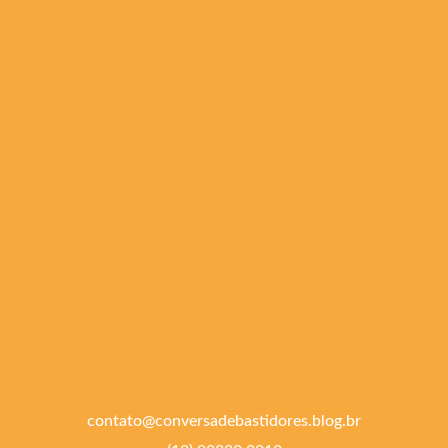
contato@conversadebastidores.blog.br