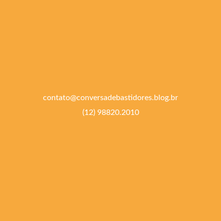
contato@conversadebastidores.blog.br
(12) 98820.2010