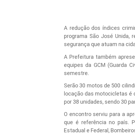
A redução dos índices crim
programa São José Unida, re
segurança que atuam na cid
A Prefeitura também aprese
equipes da GCM (Guarda Civi
semestre.
Serão 30 motos de 500 cilindr
locação das motocicletas é d
por 38 unidades, sendo 30 pa
O encontro serviu para a ap
que é referência no país. Pa
Estadual e Federal, Bombeiros