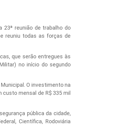
 23ª reunião de trabalho do
ue reuniu todas as forças de
cas, que serão entregues às
ilitar) no início do segundo
a Municipal. O investimento na
um custo mensal de R$ 335 mil
segurança pública da cidade,
deral, Científica, Rodoviária