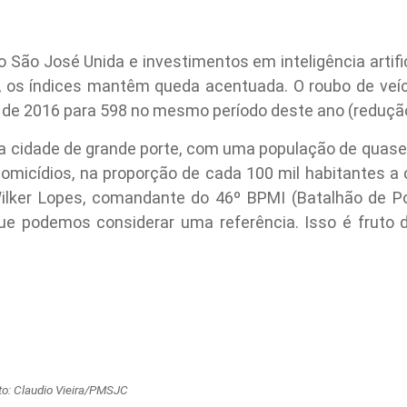
 São José Unida e investimentos em inteligência artific
), os índices mantêm queda acentuada. O roubo de veí
 de 2016 para 598 no mesmo período deste ano (redução
cidade de grande porte, com uma população de quase 
omicídios, na proporção de cada 100 mil habitantes a c
ilker Lopes, comandante do 46º BPMI (Batalhão de Políc
que podemos considerar uma referência. Isso é fruto 
to: Claudio Vieira/PMSJC