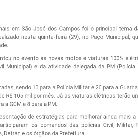
inais em São José dos Campos foi o principal tema da
alizado nesta quinta-feira (29), no Paço Municipal, q
ade.
ntou no evento as novas motos e viaturas 100% elétri
l Municipal) e da atividade delegada da PM (Polícia M
adas, sendo 10 para a Polícia Militar e 20 para a Guard
e R$ 105 mil por mês. Já as viaturas elétricas terão 
ra a GCM e 8 para a PM.
resentação de estratégias para melhorar ainda mais a 
rticiparam os comandos das polícias Civil, Militar, Fe
, Detran e os órgãos da Prefeitura.