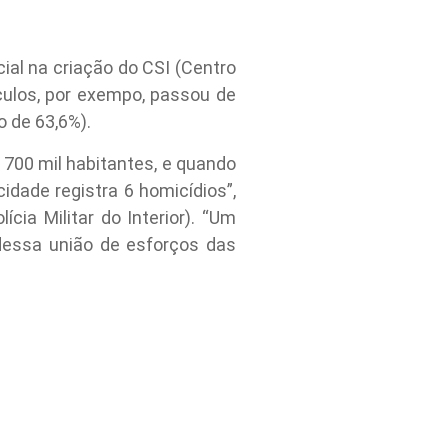
ial na criação do CSI (Centro
culos, por exempo, passou de
 de 63,6%).
700 mil habitantes, e quando
idade registra 6 homicídios”,
ia Militar do Interior). “Um
dessa união de esforços das