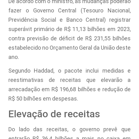
De acordo com o ministro, as mudanças poderão
fazer o Governo Central (Tesouro Nacional,
Previdência Social e Banco Central) registrar
superávit primário de R$ 11,13 bilhões em 2023,
contra previsão de déficit de R$ 231,55 bilhões
estabelecido no Orçamento Geral da União deste
ano.
Segundo Haddad, o pacote inclui medidas e
reestimativas de receitas que elevarão a
arrecadação em R$ 196,68 bilhões e redução de
R$ 50 bilhões em despesas.
Elevação de receitas
Do lado das receitas, o governo prevê que
entrarão R$ 36,4 bilhões a mais no caixa em