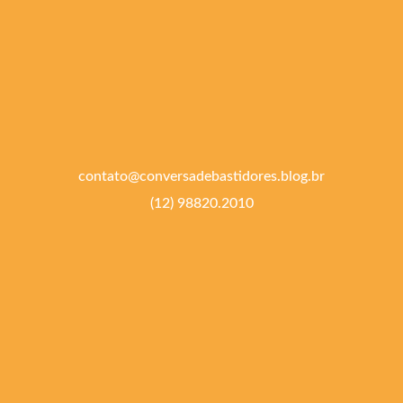
contato@conversadebastidores.blog.br
(12) 98820.2010