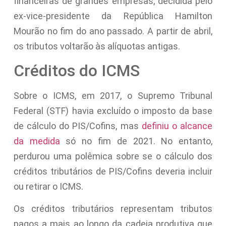
financeiras de grandes empresas, decidida pelo
ex-vice-presidente da República Hamilton
Mourão no fim do ano passado. A partir de abril,
os tributos voltarão às alíquotas antigas.
Créditos do ICMS
Sobre o ICMS, em 2017, o Supremo Tribunal
Federal (STF) havia excluído o imposto da base
de cálculo do PIS/Cofins, mas
definiu o alcance
da medida
só no fim de 2021. No entanto,
perdurou uma polêmica sobre se o cálculo dos
créditos tributários de PIS/Cofins deveria incluir
ou retirar o ICMS.
Os créditos tributários representam tributos
pagos a mais ao longo da cadeia produtiva que