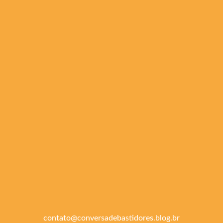
contato@conversadebastidores.blog.br