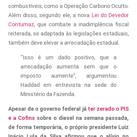
combustíveis, como a Operação Carbono Oculto.
Além disso, segundo ele, a nova
Lei do Devedor
Contumaz
, que combate a inadimplência fiscal
reiterada, se adaptada às legislações estaduais,
também deve elevar a arrecadação estadual.
“Isso é um dado positivo, que a
arrecadação aumenta sem que o
imposto aumente”, argumentou
Haddad em entrevista na sede do
Ministério da Fazenda.
Apesar de o governo federal já
ter zerado o PIS
e a Cofins
sobre o diesel na semana passada,
de forma temporária, o próprio presidente Luiz
Inácio Lula da Silva afirmou que o alívio no