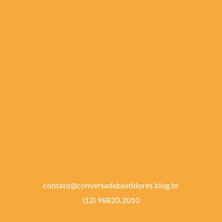
contato@conversadebastidores.blog.br
(12) 98820.2010