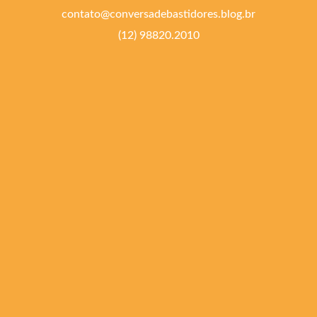
contato@conversadebastidores.blog.br
(12) 98820.2010