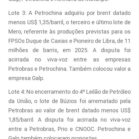
Lote 3: A Petrochina adquiriu por brent datado
menos US$ 1,35/barril, o terceiro e último lote de
Mero, referente às produções previstas para os
FPSOs Duque de Caxias e Pioneiro de Libra, de 11
milhões de barris, em 2025. A disputa foi
acirrada no viva-voz entre as empresas
Petrobras e Petrochina. Também colocou valor a
empresa Galp.
Lote 4: No encerramento do 4º Leilão de Petróleo
da União, o lote de Búzios foi arrematado pela
Petrobras ao valor de brent datado menos US$
1,85/barril. A disputa foi acirrada no viva-voz
entre a Petrobras, Prio e CNOOC. Petrochina e
Galp também colocaram propostas.