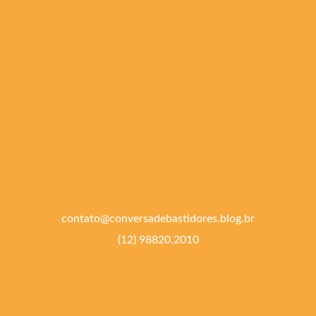
contato@conversadebastidores.blog.br
(12) 98820.2010