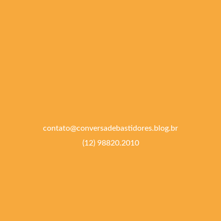
contato@conversadebastidores.blog.br
(12) 98820.2010