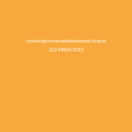
contato@conversadebastidores.blog.br
(12) 98820.2010