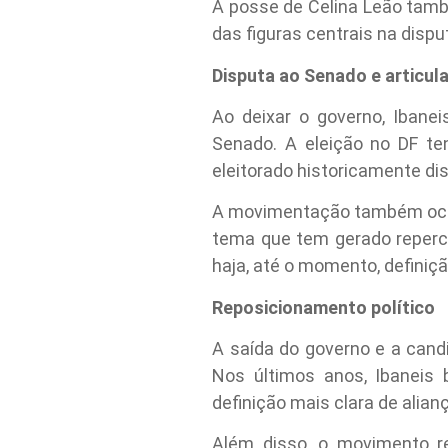
A posse de Celina Leão també
das figuras centrais na disput
Disputa ao Senado e articul
Ao deixar o governo, Iban
Senado. A eleição no DF te
eleitorado historicamente di
A movimentação também ocorr
tema que tem gerado repercu
haja, até o momento, definiçã
Reposicionamento político
A saída do governo e a cand
Nos últimos anos, Ibaneis 
definição mais clara de alianç
Além disso, o movimento re