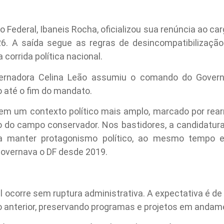
o Federal, Ibaneis Rocha, oficializou sua renúncia ao c
6. A saída segue as regras de desincompatibilização 
 corrida política nacional.
ernadora Celina Leão assumiu o comando do Governo
 até o fim do mandato.
em um contexto político mais amplo, marcado por rearr
ro do campo conservador. Nos bastidores, a candidatu
ra manter protagonismo político, ao mesmo tempo 
governava o DF desde 2019.
l ocorre sem ruptura administrativa. A expectativa é d
o anterior, preservando programas e projetos em andam