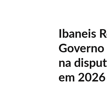
Ibaneis 
Governo 
na dispu
em 2026