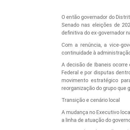
O então governador do Distrit
Senado nas eleições de 202
definitiva do ex-governador na
Com a renúncia, a vice-gov
continuidade à administração
A decisão de Ibaneis ocorre 
Federal e por disputas dent
movimento estratégico pa
reorganização do grupo que 
Transição e cenário local
A mudança no Executivo loca
a linha de atuação do govern