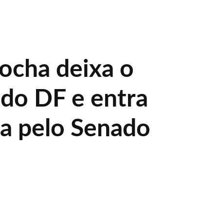
Rocha deixa o
do DF e entra
ta pelo Senado