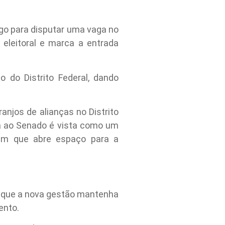
argo para disputar uma vaga no
eleitoral e marca a entrada
 do Distrito Federal, dando
anjos de alianças no Distrito
ra ao Senado é vista como um
em que abre espaço para a
e que a nova gestão mantenha
ento.