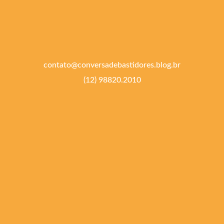
contato@conversadebastidores.blog.br
(12) 98820.2010