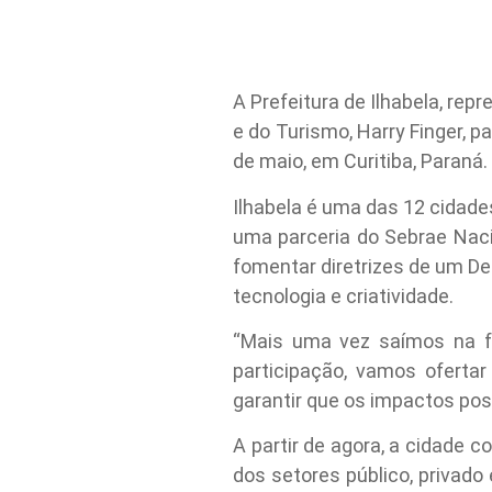
A Prefeitura de Ilhabela, re
e do Turismo, Harry Finger, p
de maio, em Curitiba, Paraná.
Ilhabela é uma das 12 cidade
uma parceria do Sebrae Naci
fomentar diretrizes de um Des
tecnologia e criatividade.
“Mais uma vez saímos na f
participação, vamos oferta
garantir que os impactos posi
A partir de agora, a cidade 
dos setores público, privado