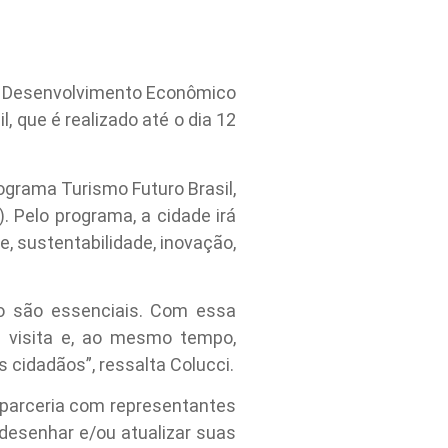
 de Desenvolvimento Econômico
, que é realizado até o dia 12
ograma Turismo Futuro Brasil,
 Pelo programa, a cidade irá
e, sustentabilidade, inovação,
o são essenciais. Com essa
s visita e, ao mesmo tempo,
 cidadãos”, ressalta Colucci.
m parceria com representantes
 desenhar e/ou atualizar suas