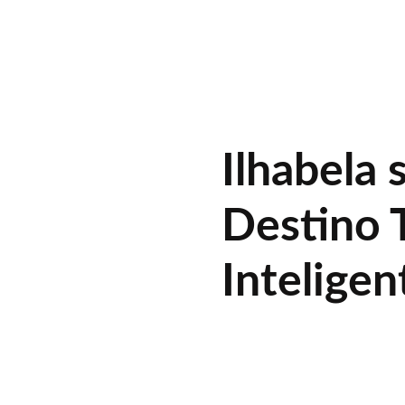
Ilhabela 
Destino T
Inteligen