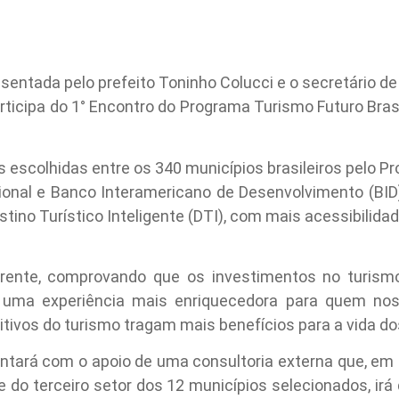
presentada pelo prefeito Toninho Colucci e o secretário
articipa do 1° Encontro do Programa Turismo Futuro Brasil
s escolhidas entre os 340 municípios brasileiros pelo Pr
onal e Banco Interamericano de Desenvolvimento (BID).
tino Turístico Inteligente (DTI), com mais acessibilidad
rente, comprovando que os investimentos no turism
r uma experiência mais enriquecedora para quem no
tivos do turismo tragam mais benefícios para a vida dos
contará com o apoio de uma consultoria externa que, e
 e do terceiro setor dos 12 municípios selecionados, irá