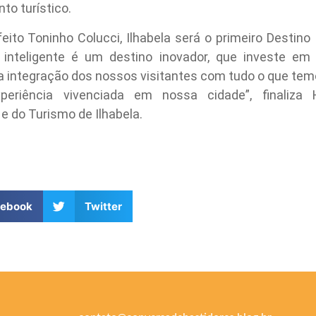
to turístico.
ito Toninho Colucci, Ilhabela será o primeiro Destino 
o inteligente é um destino inovador, que investe em 
e a integração dos nossos visitantes com tudo o que tem
eriência vivenciada em nossa cidade”, finaliza H
 do Turismo de Ilhabela.
cebook
Twitter