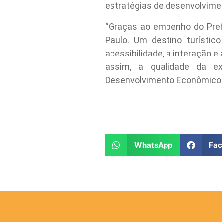
estratégias de desenvolvimen
“Graças ao empenho do Prefe
Paulo. Um destino turístic
acessibilidade, a interação 
assim, a qualidade da exp
Desenvolvimento Econômico e
WhatsApp
Fa