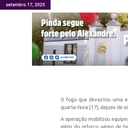
setembro 17, 2025
O fogo que devastou uma ex
quarta-feira (17), depois de 
A operação mobilizou equipes
além do reforço aéreo de he