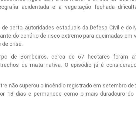
geografia acidentada e a vegetação fechada dificul
de perto, autoridades estaduais da Defesa Civil e do
iante do cenário de risco extremo para queimadas em vá
 de crise.
po de Bombeiros, cerca de 67 hectares foram ati
trechos de mata nativa. O episódio já é considerad
stre não superou o incêndio registrado em setembro de 
por 18 dias e permanece como o mais duradouro do