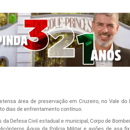
tensa área de preservação em Cruzeiro, no Vale do Pa
oito dias de enfrentamento contínuo.
 da Defesa Civil estadual e municipal, Corpo de Bombeiro
licópteros Águia da Polícia Militar e aviões de asa f