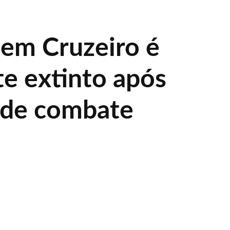
 em Cruzeiro é
te extinto após
s de combate