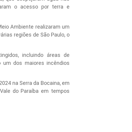
taram o acesso por terra e
 Meio Ambiente realizaram um
rias regiões de São Paulo, o
ngidos, incluindo áreas de
o um dos maiores incêndios
2024 na Serra da Bocaina, em
 Vale do Paraíba em tempos