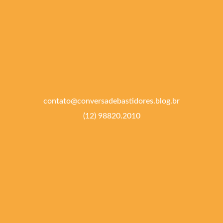
contato@conversadebastidores.blog.br
(12) 98820.2010