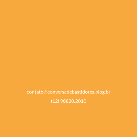
contato@conversadebastidores.blog.br
(12) 98820.2010