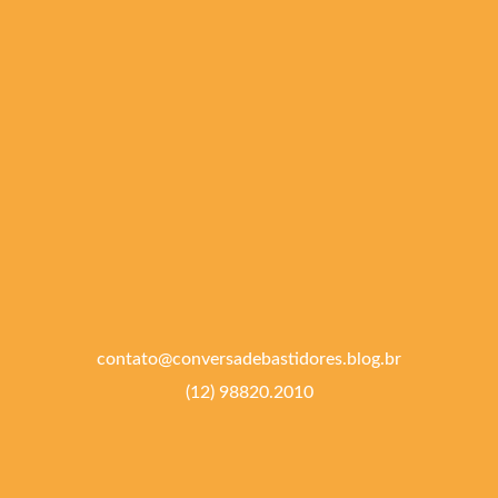
contato@conversadebastidores.blog.br
(12) 98820.2010