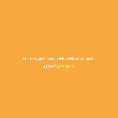
contato@conversadebastidores.blog.br
(12) 98820.2010