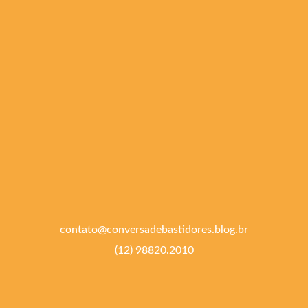
contato@conversadebastidores.blog.br
(12) 98820.2010