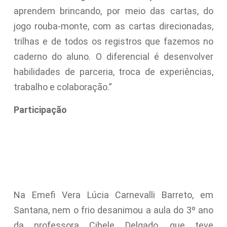
aprendem brincando, por meio das cartas, do
jogo rouba-monte, com as cartas direcionadas,
trilhas e de todos os registros que fazemos no
caderno do aluno. O diferencial é desenvolver
habilidades de parceria, troca de experiências,
trabalho e colaboração.”
Participação
Na Emefi Vera Lúcia Carnevalli Barreto, em
Santana, nem o frio desanimou a aula do 3º ano
da professora Cibele Delgado, que teve