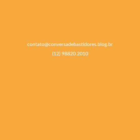
contato@conversadebastidores.blog.br
(12) 98820.2010