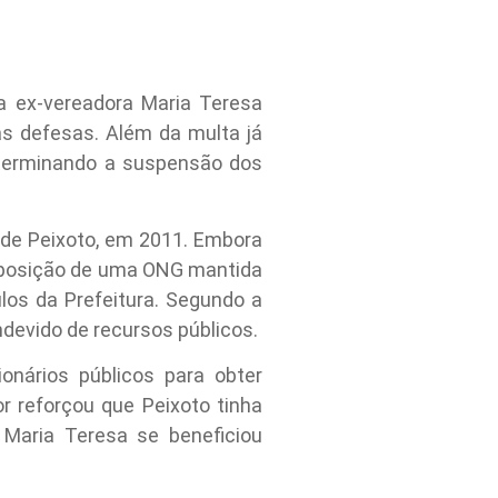
a ex-vereadora Maria Teresa
as defesas. Além da multa já
determinando a suspensão dos
 de Peixoto, em 2011. Embora
disposição de uma ONG mantida
ulos da Prefeitura. Segundo a
ndevido de recursos públicos.
ionários públicos para obter
or reforçou que Peixoto tinha
 Maria Teresa se beneficiou