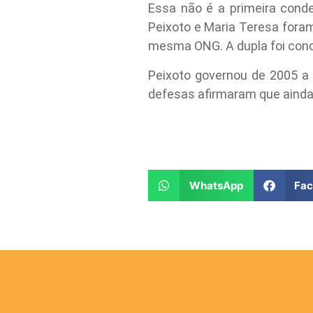
Essa não é a primeira cond
Peixoto e Maria Teresa foram
mesma ONG. A dupla foi cond
Peixoto governou de 2005 a
defesas afirmaram que ainda 
WhatsApp
Fa