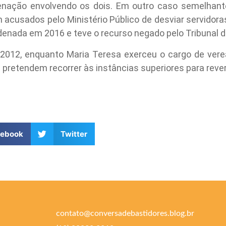
enação envolvendo os dois. Em outro caso semelhante
 acusados pelo Ministério Público de desviar servidor
enada em 2016 e teve o recurso negado pelo Tribunal d
 2012, enquanto Maria Teresa exerceu o cargo de ver
pretendem recorrer às instâncias superiores para rever
cebook
Twitter
contato@conversadebastidores.blog.br