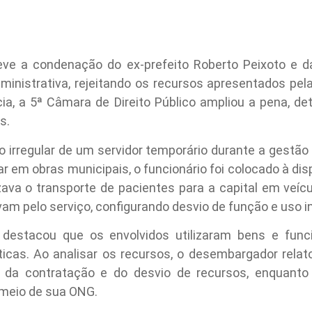
eve a condenação do ex-prefeito Roberto Peixoto e d
dministrativa, rejeitando os recursos apresentados pel
cia, a 5ª Câmara de Direito Público ampliou a pena, 
s.
o irregular de um servidor temporário durante a gestão
ar em obras municipais, o funcionário foi colocado à 
zava o transporte de pacientes para a capital em veíc
am pelo serviço, configurando desvio de função e uso i
a destacou que os envolvidos utilizaram bens e func
ticas. Ao analisar os recursos, o desembargador relat
de da contratação e do desvio de recursos, enquanto
 meio de sua ONG.