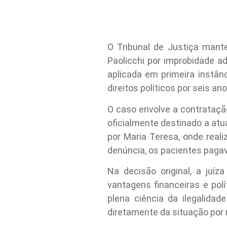
O Tribunal de Justiça mant
Paolicchi por improbidade a
aplicada em primeira instân
direitos políticos por seis ano
O caso envolve a contrataçã
oficialmente destinado a atu
por Maria Teresa, onde reali
denúncia, os pacientes pagav
Na decisão original, a juíz
vantagens financeiras e polí
plena ciência da ilegalida
diretamente da situação por