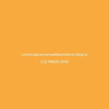
contato@conversadebastidores.blog.br
(12) 98820.2010