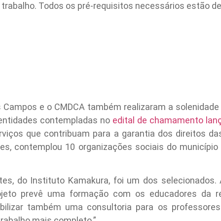
 e trabalho. Todos os pré-requisitos necessários estão de
os Campos e o CMDCA também realizaram a solenidade 
 entidades contempladas no
edital de chamamento lan
erviços que contribuam para a garantia dos direitos da
es, contemplou 10 organizações sociais do município 
s, do Instituto Kamakura, foi um dos selecionados. A
projeto prevê uma formação com os educadores da r
nibilizar também uma consultoria para os professore
trabalho mais completo.”