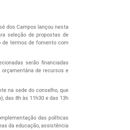
osé dos Campos lançou nesta
para seleção de propostas de
ção de termos de fomento com
ecionadas serão financiadas
e orçamentária de recursos e
ente na sede do conselho, que
ro), das 8h às 11h30 e das 13h
omplementação das políticas
eas da educação, assistência