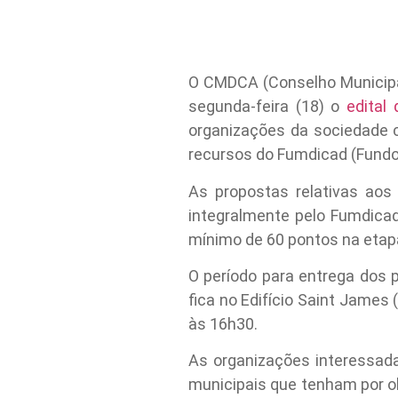
O CMDCA (Conselho Municipa
segunda-feira (18) o
edital
organizações da sociedade c
recursos do Fumdicad (Fundo 
As propostas relativas aos
integralmente pelo Fumdicad
mínimo de 60 pontos na etapa
O período para entrega dos p
fica no Edifício Saint James 
às 16h30.
As organizações interessad
municipais que tenham por o