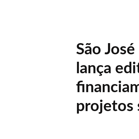
São José
lança edi
financia
projetos 