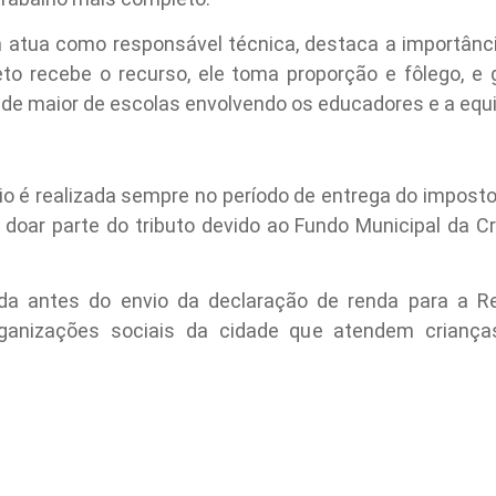
atua como responsável técnica, destaca a importância
o recebe o recurso, ele toma proporção e fôlego, e 
de maior de escolas envolvendo os educadores e a equi
o é realizada sempre no período de entrega do imposto 
a doar parte do tributo devido ao Fundo Municipal da 
a antes do envio da declaração de renda para a Re
rganizações sociais da cidade que atendem crianç