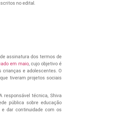
scritos no edital.
de assinatura dos termos de
çado em maio
, cujo objetivo é
s crianças e adolescentes. O
que tiveram projetos sociais
 responsável técnica, Shiva
ede pública sobre educação
s e dar continuidade com os