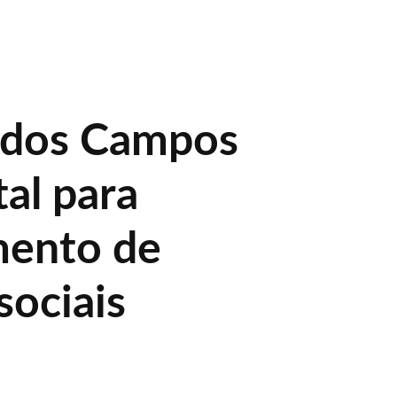
 dos Campos
tal para
mento de
sociais