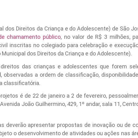
l dos Direitos da Criança e do Adolescente) de São J
 de chamamento público
, no valor de R$ 3 milhões, 
ivil inscritas no colegiado para celebração e execu
Municipal dos Direitos da Criança e do Adolescente).
 direitos das crianças e adolescentes que forem sel
, observadas a ordem de classificação, disponibilidad
 classificatória.
rojetos é de 22 de janeiro a 2 de fevereiro, pessoalm
(Avenida João Guilhermino, 429, 1º andar, sala 11, Cent
as deverão apresentar propostas de inovação ou de c
bjeto o desenvolvimento de atividades ou ações nas ár