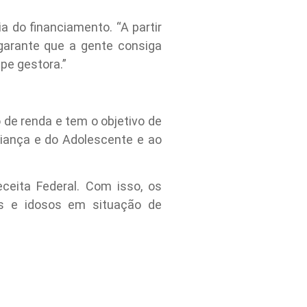
 do financiamento. “A partir
garante que a gente consiga
pe gestora.”
de renda e tem o objetivo de
Criança e do Adolescente e ao
ceita Federal. Com isso, os
as e idosos em situação de