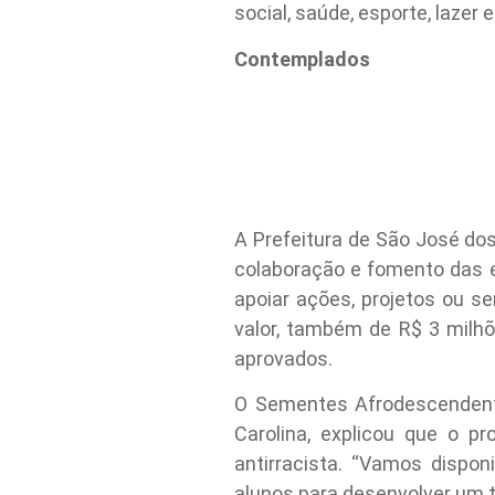
social, saúde, esporte, lazer
Contemplados
A Prefeitura de São José d
colaboração e fomento das
apoiar ações, projetos ou s
valor, também de R$ 3 milhõ
aprovados.
O Sementes Afrodescendente
Carolina, explicou que o 
antirracista. “Vamos dispo
alunos para desenvolver um 