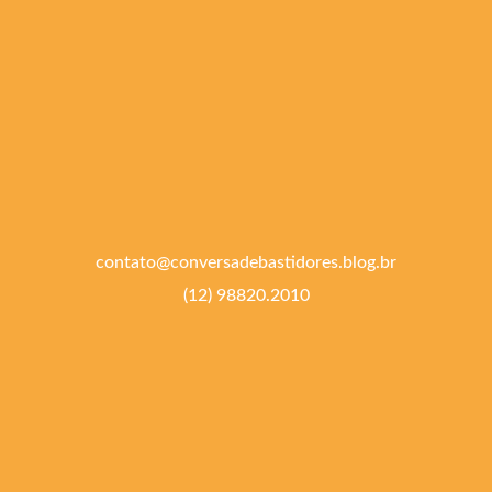
contato@conversadebastidores.blog.br
(12) 98820.2010