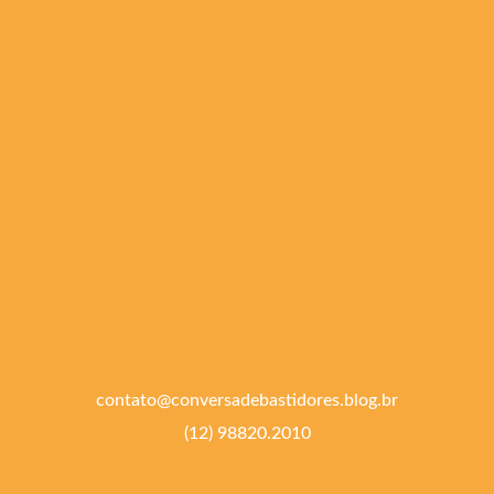
contato@conversadebastidores.blog.br
(12) 98820.2010