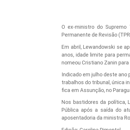
O ex-ministro do Supremo T
Permanente de Revisão (TPR) 
Em abril, Lewandowski se ap
anos, idade limite para perm
nomeou Cristiano Zanin para 
Indicado em julho deste ano 
trabalhos do tribunal, única
fica em Assunção, no Paragua
Nos bastidores da política
Pública após a saída do at
aposentadoria da ministra Ro
Edição: Carolina Pimentel