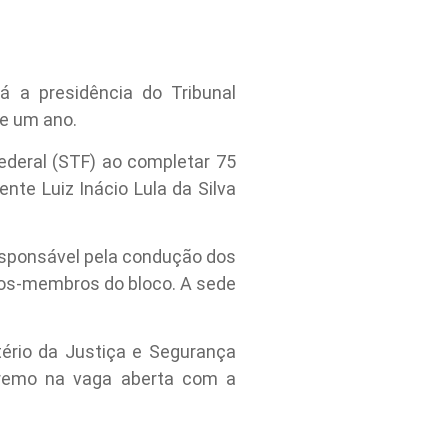
á a presidência do Tribunal
de um ano.
ederal (STF) ao completar 75
nte Luiz Inácio Lula da Silva
responsável pela condução dos
ados-membros do bloco. A sede
ério da Justiça e Segurança
upremo na vaga aberta com a