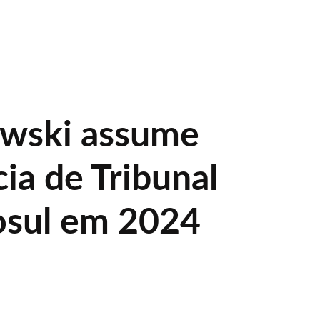
wski assume
ia de Tribunal
osul em 2024