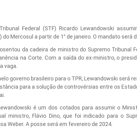
ribunal Federal (STF) Ricardo Lewandowski assumir
do Mercosul a partir de 1° de janeiro. O mandato será 
osentou da cadeira de ministro do Supremo Tribunal F
anência na Corte. Com a saída do ex-ministro, o preside
a vaga.
pelo governo brasileiro para o TPR, Lewandowski será 
 instância para a solução de controvérsias entre os Est
i.
, Lewandowski é um dos cotados para assumir o Minist
ual ministro, Flávio Dino, que foi indicado para o S
sa Weber. A posse será em fevereiro de 2024.