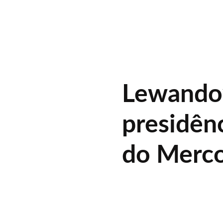
Lewando
presidênc
do Merc