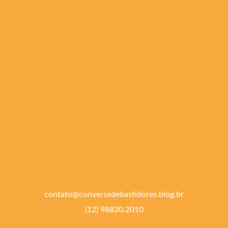
contato@conversadebastidores.blog.br
(12) 98820.2010