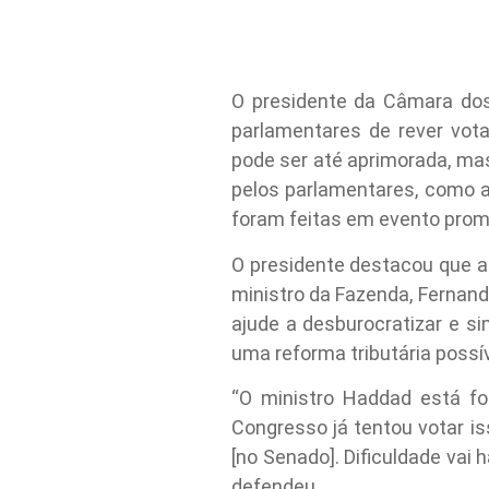
O presidente da Câmara dos
parlamentares de rever vot
pode ser até aprimorada, mas
pelos parlamentares, como a
foram feitas em evento promo
O presidente destacou que a 
ministro da Fazenda, Fernand
ajude a desburocratizar e si
uma reforma tributária possív
“O ministro Haddad está fo
Congresso já tentou votar i
[no Senado]. Dificuldade vai
defendeu.