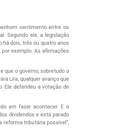
 nenhum sentimento entre os
. Segundo ele, a legislação
 há dois, três ou quatro anos
, por exemplo. As afirmações
 e que o governo, sobretudo o
ara Lira, qualquer avanço que
vo. Ele defendeu a votação de
ado em fazer acontecer. E o
dos dividendos e está parado
reforma tributária possível”,