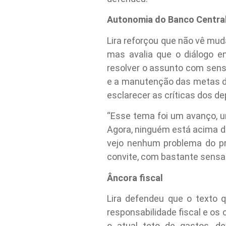
Autonomia do Banco Centra
Lira reforçou que não vê mu
mas avalia que o diálogo en
resolver o assunto com sens
e a manutenção das metas de
esclarecer as críticas dos d
“Esse tema foi um avanço, u
Agora, ninguém está acima de
vejo nenhum problema do pre
convite, com bastante sensat
Âncora fiscal
Lira defendeu que o texto 
responsabilidade fiscal e os
o atual teto de gastos, d