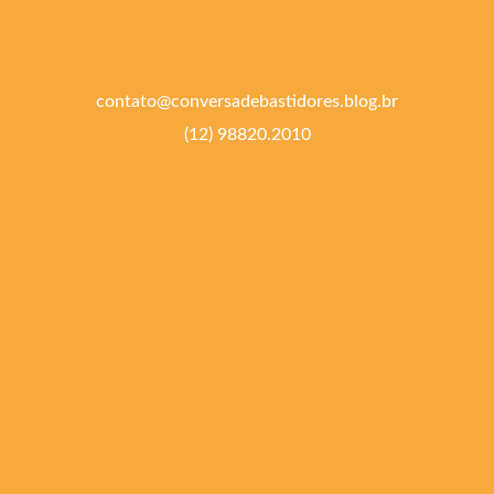
contato@conversadebastidores.blog.br
(12) 98820.2010