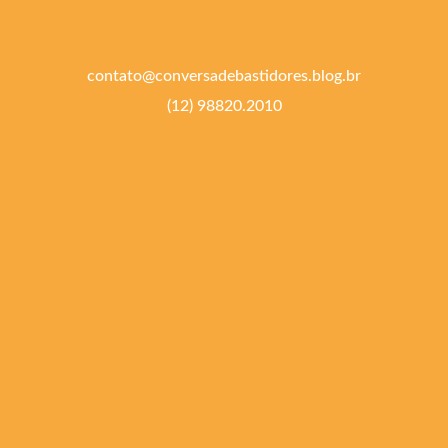
contato@conversadebastidores.blog.br
(12) 98820.2010