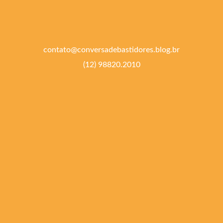
contato@conversadebastidores.blog.br
(12) 98820.2010