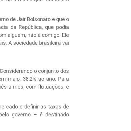
rno de Jair Bolsonaro e que o
cia da República, que podia
om alguém, não é comigo. Ele
s. A sociedade brasileira vai
Considerando o conjunto dos
 em maio: 38,2% ao ano. Para
mês a mês, com flutuações, e
ercado e definir as taxas de
 pelo governo – é destinado