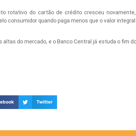
dito rotativo do cartão de crédito cresceu novamente
pelo consumidor quando paga menos que o valor integral 
altas do mercado, e o Banco Central já estuda o fim do 
cebook
Twitter