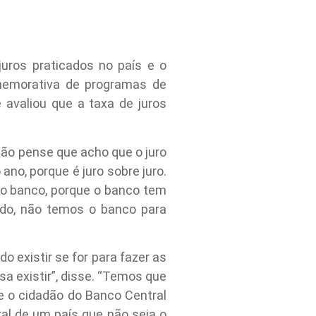
 juros praticados no país e o
memorativa de programas de
 avaliou que a taxa de juros
Não pense que acho que o juro
ano, porque é juro sobre juro.
o banco, porque o banco tem
endo, não temos o banco para
o existir se for para fazer as
sa existir”, disse. “Temos que
que o cidadão do Banco Central
ral de um país que não seja o