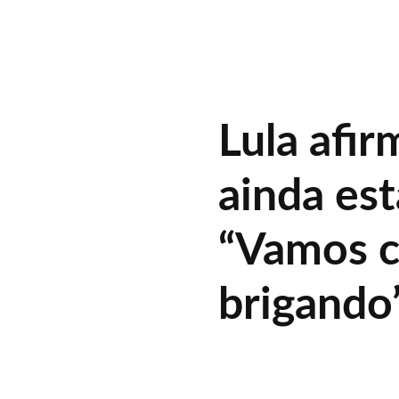
Lula afir
ainda est
“Vamos c
brigando