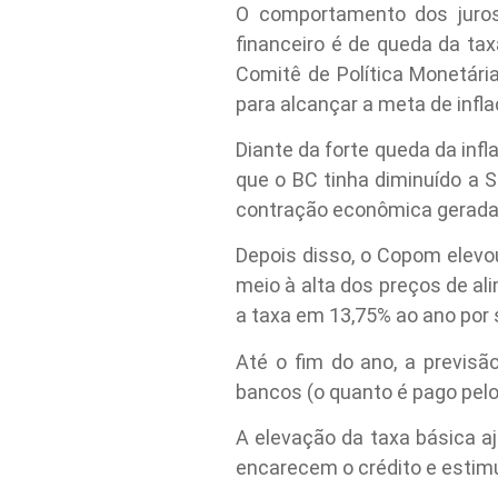
O comportamento dos juro
financeiro é de queda da tax
Comitê de Política Monetári
para alcançar a meta de infla
Diante da forte queda da inf
que o BC tinha diminuído a 
contração econômica gerada 
Depois disso, o Copom elevo
meio à alta dos preços de al
a taxa em 13,75% ao ano por 
Até o fim do ano, a previsã
bancos (o quanto é pago pelo
A elevação da taxa básica aj
encarecem o crédito e esti