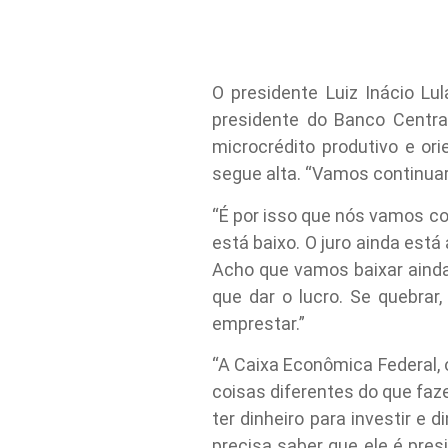
O presidente Luiz Inácio Lul
presidente do Banco Centr
microcrédito produtivo e or
segue alta. “Vamos continuar
“É por isso que nós vamos co
está baixo. O juro ainda está
Acho que vamos baixar aind
que dar o lucro. Se quebrar
emprestar.”
“A Caixa Econômica Federal, o
coisas diferentes do que faze
ter dinheiro para investir e 
precisa saber que ele é pres