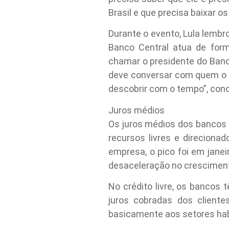
Brasil e que precisa baixar os 
Durante o evento, Lula lembr
Banco Central atua de form
chamar o presidente do Banc
deve conversar com quem o in
descobrir com o tempo”, conc
Juros médios
Os juros médios dos bancos
recursos livres e direciona
empresa, o pico foi em jane
desaceleração no crescimen
No crédito livre, os bancos
juros cobradas dos cliente
basicamente aos setores habit