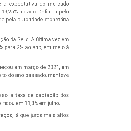
 a expectativa do mercado
 13,25% ao ano. Definida pelo
do pela autoridade monetária
ção da Selic. A última vez em
5% para 2% ao ano, em meio à
começou em março de 2021, em
gosto do ano passado, manteve
isso, a taxa de captação dos
e ficou em 11,3% em julho.
eços, já que juros mais altos