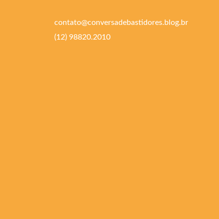
contato@conversadebastidores.blog.br
(12) 98820.2010