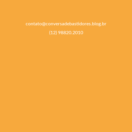
contato@conversadebastidores.blog.br
(12) 98820.2010