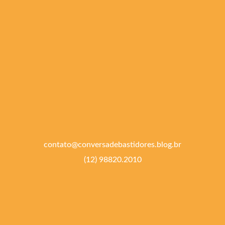
contato@conversadebastidores.blog.br
(12) 98820.2010