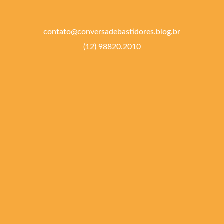
contato@conversadebastidores.blog.br
(12) 98820.2010