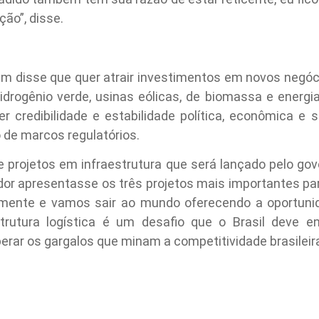
ção”, disse.
m disse que quer atrair investimentos em novos negóci
drogênio verde, usinas eólicas, de biomassa e energia 
er credibilidade e estabilidade política, econômica e so
o de marcos regulatórios.
e projetos em infraestrutura que será lançado pelo go
dor apresentasse os três projetos mais importantes pa
amente e vamos sair ao mundo oferecendo a oportunid
trutura logística é um desafio que o Brasil deve en
ar os gargalos que minam a competitividade brasileira