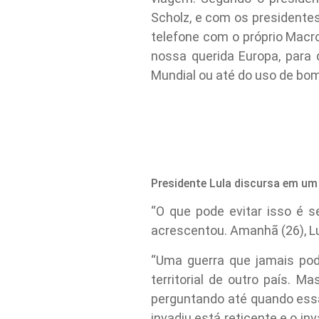
Scholz, e com os presidentes
telefone com o próprio Macro
nossa querida Europa, para
Mundial ou até do uso de bom
Presidente Lula discursa em um
“O que pode evitar isso é 
acrescentou. Amanhã (26), L
“Uma guerra que jamais pod
territorial de outro país.
perguntando até quando essa 
invadiu está reticente e o i