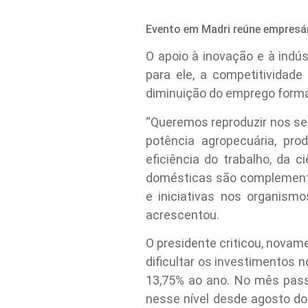
Evento em Madri reúne empresár
O apoio à inovação e à indú
para ele, a competitividade
diminuição do emprego formal
“Queremos reproduzir nos set
potência agropecuária, pro
eficiência do trabalho, da c
domésticas são complementa
e iniciativas nos organism
acrescentou.
O presidente criticou, novam
dificultar os investimentos 
13,75% ao ano. No mês pass
nesse nível desde agosto do