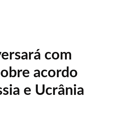
versará com
obre acordo
sia e Ucrânia