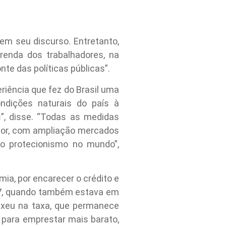
em seu discurso. Entretanto,
 renda dos trabalhadores, na
te das políticas públicas”.
riência que fez do Brasil uma
ondições naturais do país à
es”, disse. “Todas as medidas
ior, com ampliação mercados
do protecionismo no mundo”,
mia, por encarecer o crédito e
2017, quando também estava em
exeu na taxa, que permanece
 para emprestar mais barato,