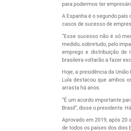
para podermos ter empresário
A Espanha é o segundo país q
casos de sucesso de empresa
“Esse sucesso não é só medi
medido, sobretudo, pelo impa
emprego e distribuição de r
brasileira voltarão a fazer 
Hoje, a presidência da União 
Lula destacou que ambos os
arrasta há anos.
“É um acordo importante para
Brasil”, disse o presidente.
Aprovado em 2019, após 20 
de todos os países dos dois 