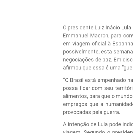
O presidente Luiz Inácio Lul
Emmanuel Macron, para conve
em viagem oficial à Espanha 
possivelmente, esta semana
negociações de paz. Em discu
afirmou que essa é uma “guer
“O Brasil está empenhado na
possa ficar com seu territó
alimentos, para que o mundo 
empregos que a humanidade 
provocadas pela guerra.
A intenção de Lula pode indi
viagem. Segundo o presiden