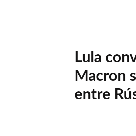
Lula con
Macron s
entre Rús