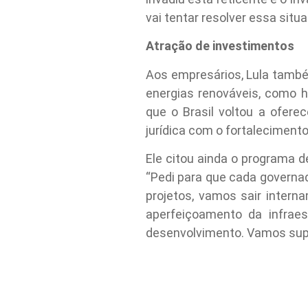
vai tentar resolver essa situa
Atração de investimentos
Aos empresários, Lula també
energias renováveis, como hi
que o Brasil voltou a oferec
jurídica com o fortaleciment
Ele citou ainda o programa d
“Pedi para que cada governa
projetos, vamos sair intern
aperfeiçoamento da infraes
desenvolvimento. Vamos super