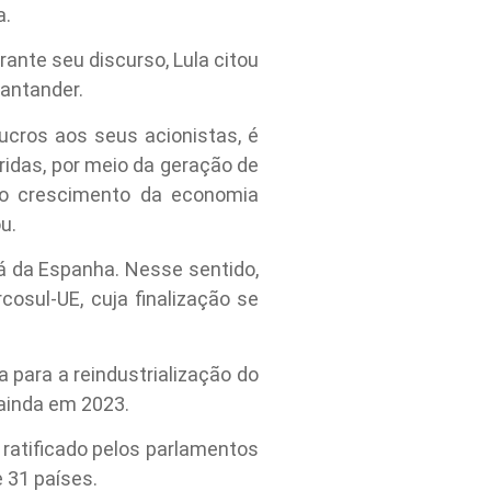
a.
ante seu discurso, Lula citou
antander.
ucros aos seus acionistas, é
ridas, por meio da geração de
 e o crescimento da economia
u.
erá da Espanha. Nesse sentido,
sul-UE, cuja finalização se
 para a reindustrialização do
 ainda em 2023.
 ratificado pelos parlamentos
 31 países.