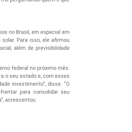
os no Brasil, em especial em
solar. Para isso, ele afirmou
cial, além de previsibilidade
verno federal no próximo mês.
ra o seu estado e, com esses
ade investimento”, disse. “O
frentar para consolidar seu
”, acrescentou.