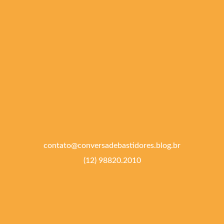
contato@conversadebastidores.blog.br
(12) 98820.2010