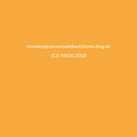
contato@conversadebastidores.blog.br
(12) 98820.2010