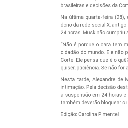
brasileiras e decisões da Co
Na última quarta-feira (28)
dono da rede social X, antigo
24 horas. Musk não cumpriu a
“Não é porque o cara tem mu
cidadão do mundo. Ele não p
Corte. Ele pensa que é o quê
quiser, paciência. Se não for
Nesta tarde, Alexandre de
intimação. Pela decisão dest
a suspensão em 24 horas e c
também deverão bloquear o u
Edição: Carolina Pimentel