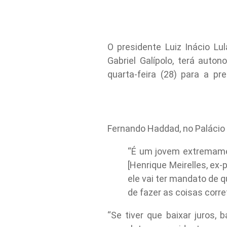
O presidente Luiz Inácio Lu
Gabriel Galípolo, terá aut
quarta-feira (28) para a pr
Fernando Haddad, no Palácio
“É um jovem extremamen
[Henrique Meirelles, ex-
ele vai ter mandato de q
de fazer as coisas corr
“Se tiver que baixar juros,