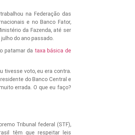
 trabalhou na Federação das
rnacionais e no Banco Fator,
inistério da Fazenda, até ser
e julho do ano passado.
e o patamar da
taxa básica de
 tivesse voto, eu era contra.
 presidente do Banco Central e
 muito errada. O que eu faço?
remo Tribunal federal (STF),
asil têm que respeitar leis