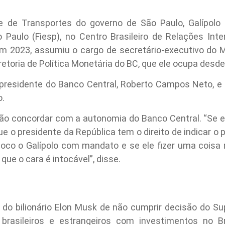
e de Transportes do governo de São Paulo, Galípolo
 Paulo (Fiesp), no Centro Brasileiro de Relações Inte
Em 2023, assumiu o cargo de secretário-executivo do M
retoria de Política Monetária do BC, que ele ocupa desd
al presidente do Banco Central, Roberto Campos Neto, 
o.
ão concordar com a autonomia do Banco Central. “Se eu
 que o presidente da República tem o direito de indicar o
oloco o Galípolo com mandato e se ele fizer uma coisa
que o cara é intocável”, disse.
 do bilionário Elon Musk de não cumprir decisão do Sup
brasileiros e estrangeiros com investimentos no Br