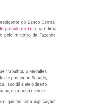
presidente do Banco Central,
elo presidente Lula
na última
to pelo ministro da Fazenda,
e trabalhou o Meirelles
ndo ele passar no Senado,
. Isso dá a ele o direito
essoa, na manhã de hoje.
tem que ter uma explicação”,