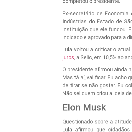
completou o presidente.
Ex-secretário de Economia 
Indústrias do Estado de São
instituição que ele fundou. 
indicado e aprovado para a di
Lula voltou a criticar o atu
juros
, a Selic, em 10,5% ao an
O presidente afirmou ainda n
Mas tá aí, vai ficar. Eu acho
de tirar se não gostar. Eu c
Não sei quem criou a ideia de 
Elon Musk
Questionado sobre a atitude
Lula afirmou que cidadãos 