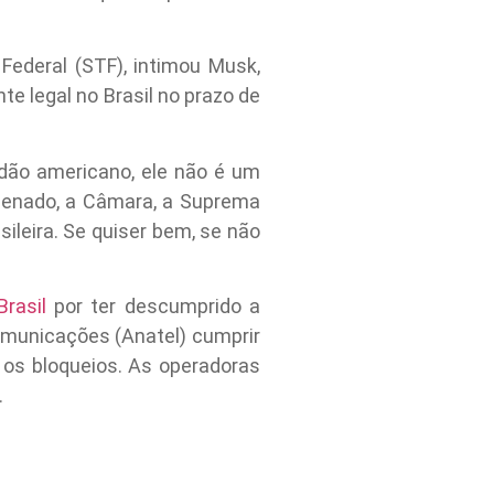
Federal (STF), intimou Musk,
te legal no Brasil no prazo de
adão americano, ele não é um
 Senado, a Câmara, a Suprema
ileira. Se quiser bem, se não
rasil
por ter descumprido a
comunicações (Anatel) cumprir
 os bloqueios. As operadoras
.