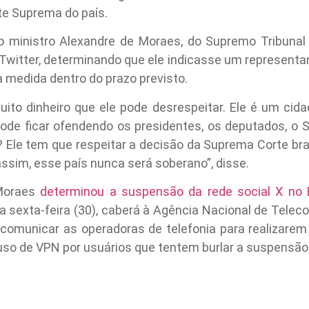
rte Suprema do país.
, o ministro Alexandre de Moraes, do Supremo Tribunal 
 Twitter, determinando que ele indicasse um representan
 medida dentro do prazo previsto.
ito dinheiro que ele pode desrespeitar. Ele é um cid
ode ficar ofendendo os presidentes, os deputados, o
? Ele tem que respeitar a decisão da Suprema Corte bras
 assim, esse país nunca será soberano”, disse.
 Moraes
determinou a suspensão da rede social X no B
a sexta-feira (30), caberá à Agência Nacional de Tele
omunicar as operadoras de telefonia para realizarem
so de VPN por usuários que tentem burlar a suspensão